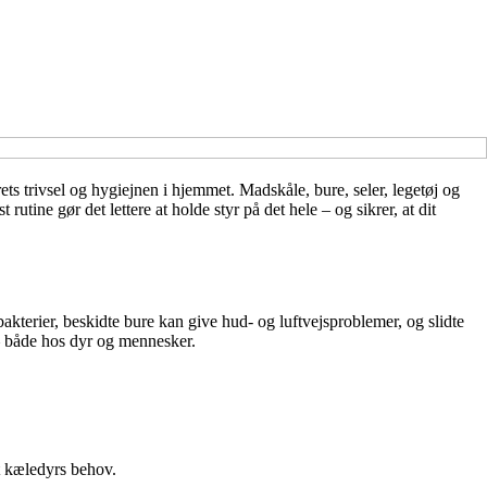
ts trivsel og hygiejnen i hjemmet. Madskåle, bure, seler, legetøj og
rutine gør det lettere at holde styr på det hele – og sikrer, at dit
akterier, beskidte bure kan give hud- og luftvejsproblemer, og slidte
– både hos dyr og mennesker.
it kæledyrs behov.