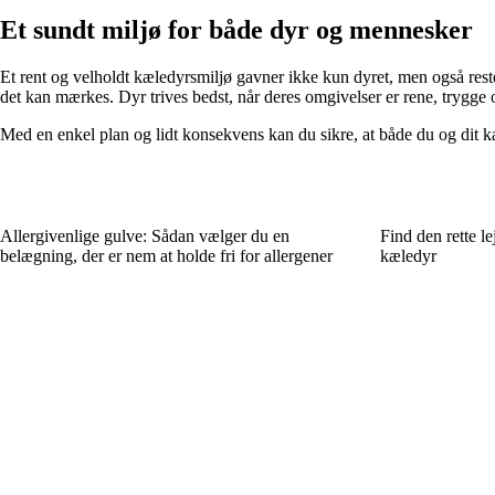
Et sundt miljø for både dyr og mennesker
Et rent og velholdt kæledyrsmiljø gavner ikke kun dyret, men også reste
det kan mærkes. Dyr trives bedst, når deres omgivelser er rene, trygge 
Med en enkel plan og lidt konsekvens kan du sikre, at både du og dit kæ
Allergivenlige gulve: Sådan vælger du en
Find den rette le
belægning, der er nem at holde fri for allergener
kæledyr