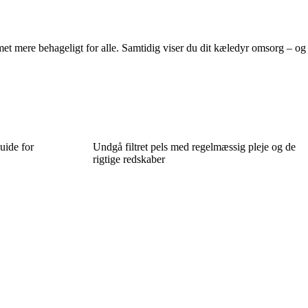
met mere behageligt for alle. Samtidig viser du dit kæledyr omsorg – og
uide for
Undgå filtret pels med regelmæssig pleje og de
rigtige redskaber