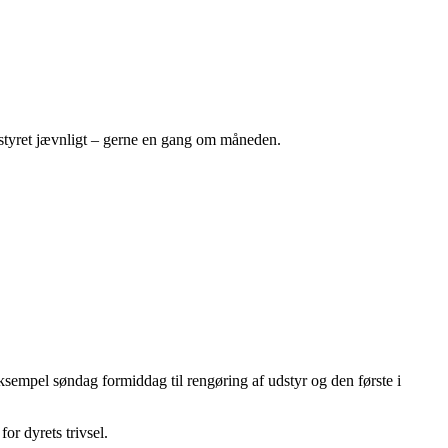
udstyret jævnligt – gerne en gang om måneden.
ksempel søndag formiddag til rengøring af udstyr og den første i
or dyrets trivsel.