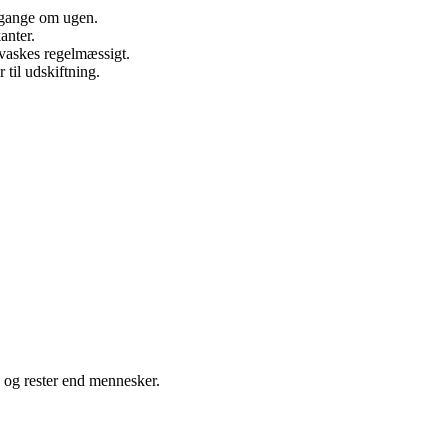
r gange om ugen.
anter.
 vaskes regelmæssigt.
 til udskiftning.
e og rester end mennesker.