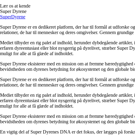
Lær os at kende
Super Dyrene
Super
Dyrene
Super Dyrene er en dedikeret platform, der har til formål at udforske 
relationer, de har til mennesker og deres omgivelser. Gennem grundige ar
Mediet tilbyder en rig palet af indhold, herunder dybdegående artikler, 
erfaren dyreentusiast eller blot nysgerrig på dyrelivet, stræber Super 
muligt for alle at få glæde af indholdet.
Super Dyrene eksisterer med en mission om at fremme bæredygtighed og r
bevidstheden om dyrenes betydning for økosystemet og den globale biodiv
Super Dyrene er en dedikeret platform, der har til formål at udforske 
relationer, de har til mennesker og deres omgivelser. Gennem grundige ar
Mediet tilbyder en rig palet af indhold, herunder dybdegående artikler, 
erfaren dyreentusiast eller blot nysgerrig på dyrelivet, stræber Super 
muligt for alle at få glæde af indholdet.
Super Dyrene eksisterer med en mission om at fremme bæredygtighed og r
bevidstheden om dyrenes betydning for økosystemet og den globale biodiv
En vigtig del af Super Dyrenes DNA er det fokus, der lægges på forskni