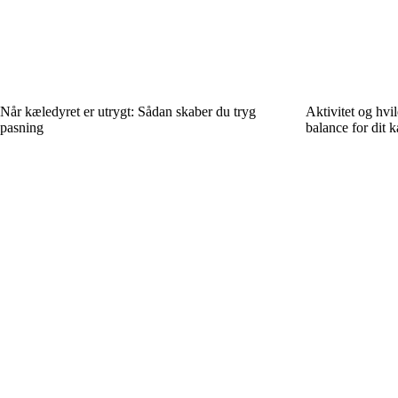
Når kæledyret er utrygt: Sådan skaber du tryg
Aktivitet og hvi
pasning
balance for dit k