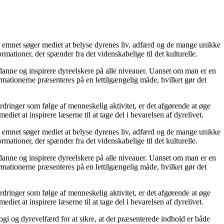
il emnet søger mediet at belyse dyrenes liv, adfærd og de mange unikke
mationer, der spænder fra det videnskabelige til det kulturelle.
 uddanne og inspirere dyreelskere på alle niveauer. Uanset om man er en
rmationerne præsenteres på en lettilgængelig måde, hvilket gør det
dringer som følge af menneskelig aktivitet, er det afgørende at øge
t at inspirere læserne til at tage del i bevarelsen af dyrelivet.
il emnet søger mediet at belyse dyrenes liv, adfærd og de mange unikke
mationer, der spænder fra det videnskabelige til det kulturelle.
 uddanne og inspirere dyreelskere på alle niveauer. Uanset om man er en
rmationerne præsenteres på en lettilgængelig måde, hvilket gør det
dringer som følge af menneskelig aktivitet, er det afgørende at øge
t at inspirere læserne til at tage del i bevarelsen af dyrelivet.
gi og dyrevelfærd for at sikre, at det præsenterede indhold er både