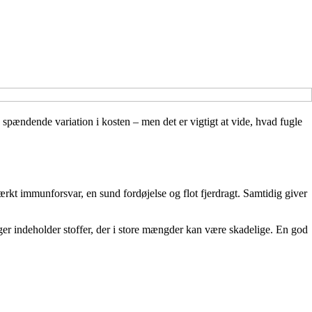
spændende variation i kosten – men det er vigtigt at vide, hvad fugle
ærkt immunforsvar, en sund fordøjelse og flot fjerdragt. Samtidig giver
ger indeholder stoffer, der i store mængder kan være skadelige. En god