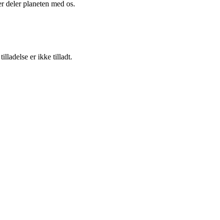
der deler planeten med os.
adelse er ikke tilladt.