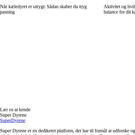
Når kæledyret er utrygt: Sådan skaber du tryg
Aktivitet og hvi
pasning
balance for dit k
Lær os at kende
Super Dyrene
Super
Dyrene
Super Dyrene er en dedikeret platform, der har til formål at udforske 