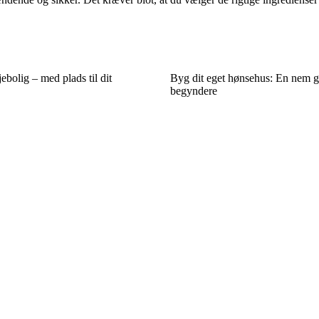
jebolig – med plads til dit
Byg dit eget hønsehus: En nem g
begyndere