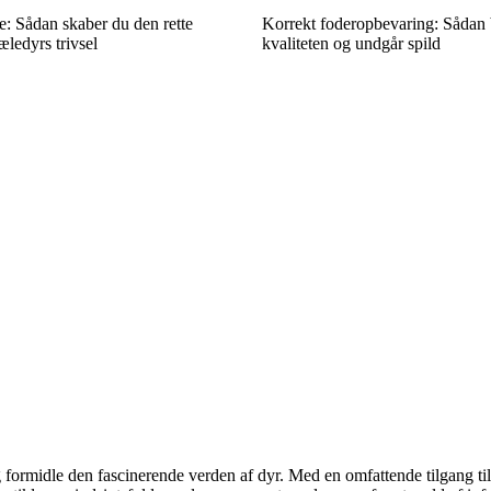
le: Sådan skaber du den rette
Korrekt foderopbevaring: Sådan 
æledyrs trivsel
kvaliteten og undgår spild
og formidle den fascinerende verden af dyr. Med en omfattende tilgang t