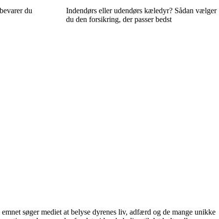
bevarer du
Indendørs eller udendørs kæledyr? Sådan vælger
du den forsikring, der passer bedst
il emnet søger mediet at belyse dyrenes liv, adfærd og de mange unikke