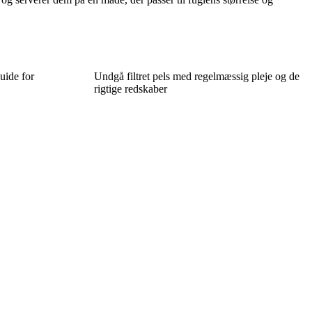
uide for
Undgå filtret pels med regelmæssig pleje og de
rigtige redskaber