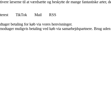
motivere læserne til at værdsætte og beskytte de mange fantastiske arter, 
terest
TikTok
Mail
RSS
dtager betaling for køb via vores henvisninger.
tager muligvis betaling ved køb via samarbejdspartnere. Brug uden till