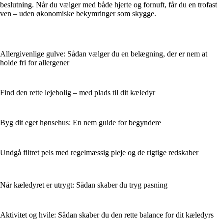
beslutning. Når du vælger med både hjerte og fornuft, får du en trofast
ven – uden økonomiske bekymringer som skygge.
Allergivenlige gulve: Sådan vælger du en belægning, der er nem at
holde fri for allergener
Find den rette lejebolig – med plads til dit kæledyr
Byg dit eget hønsehus: En nem guide for begyndere
Undgå filtret pels med regelmæssig pleje og de rigtige redskaber
Når kæledyret er utrygt: Sådan skaber du tryg pasning
Aktivitet og hvile: Sådan skaber du den rette balance for dit kæledyrs