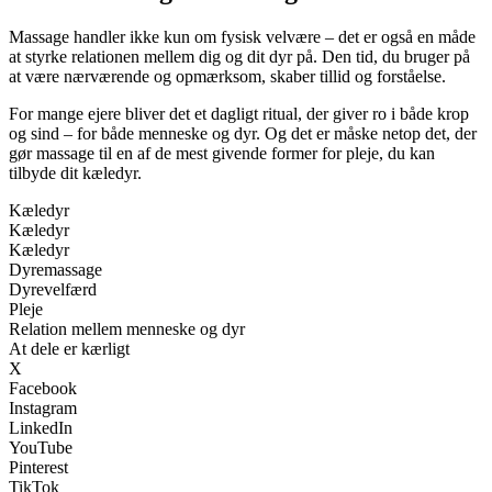
Massage handler ikke kun om fysisk velvære – det er også en måde
at styrke relationen mellem dig og dit dyr på. Den tid, du bruger på
at være nærværende og opmærksom, skaber tillid og forståelse.
For mange ejere bliver det et dagligt ritual, der giver ro i både krop
og sind – for både menneske og dyr. Og det er måske netop det, der
gør massage til en af de mest givende former for pleje, du kan
tilbyde dit kæledyr.
Kæledyr
Kæledyr
Kæledyr
Dyremassage
Dyrevelfærd
Pleje
Relation mellem menneske og dyr
At dele er kærligt
X
Facebook
Instagram
LinkedIn
YouTube
Pinterest
TikTok