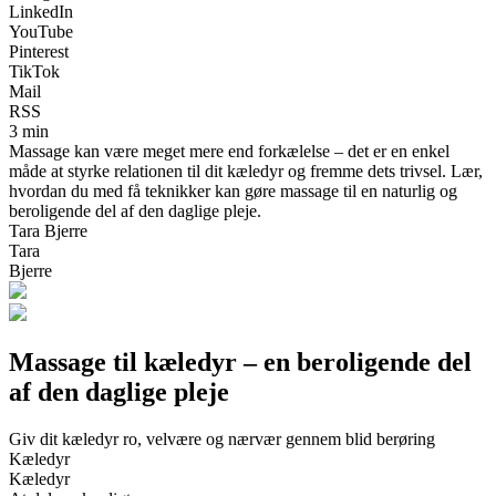
LinkedIn
YouTube
Pinterest
TikTok
Mail
RSS
3 min
Massage kan være meget mere end forkælelse – det er en enkel
måde at styrke relationen til dit kæledyr og fremme dets trivsel. Lær,
hvordan du med få teknikker kan gøre massage til en naturlig og
beroligende del af den daglige pleje.
Tara Bjerre
Tara
Bjerre
Massage til kæledyr – en beroligende del
af den daglige pleje
Giv dit kæledyr ro, velvære og nærvær gennem blid berøring
Kæledyr
Kæledyr