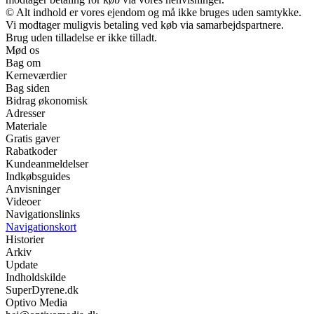
© Alt indhold er vores ejendom og må ikke bruges uden samtykke.
Vi modtager muligvis betaling ved køb via samarbejdspartnere.
Brug uden tilladelse er ikke tilladt.
Mød os
Bag om
Kerneværdier
Bag siden
Bidrag økonomisk
Adresser
Materiale
Gratis gaver
Rabatkoder
Kundeanmeldelser
Indkøbsguides
Anvisninger
Videoer
Navigationslinks
Navigationskort
Historier
Arkiv
Update
Indholdskilde
SuperDyrene.dk
Optivo Media