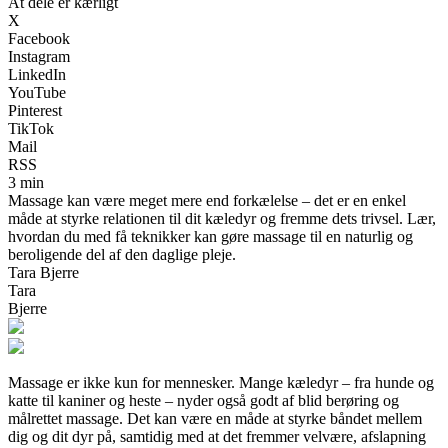
At dele er kærligt
X
Facebook
Instagram
LinkedIn
YouTube
Pinterest
TikTok
Mail
RSS
3 min
Massage kan være meget mere end forkælelse – det er en enkel
måde at styrke relationen til dit kæledyr og fremme dets trivsel. Lær,
hvordan du med få teknikker kan gøre massage til en naturlig og
beroligende del af den daglige pleje.
Tara Bjerre
Tara
Bjerre
Massage er ikke kun for mennesker. Mange kæledyr – fra hunde og
katte til kaniner og heste – nyder også godt af blid berøring og
målrettet massage. Det kan være en måde at styrke båndet mellem
dig og dit dyr på, samtidig med at det fremmer velvære, afslapning