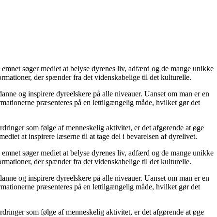
il emnet søger mediet at belyse dyrenes liv, adfærd og de mange unikke
mationer, der spænder fra det videnskabelige til det kulturelle.
 uddanne og inspirere dyreelskere på alle niveauer. Uanset om man er en
rmationerne præsenteres på en lettilgængelig måde, hvilket gør det
dringer som følge af menneskelig aktivitet, er det afgørende at øge
t at inspirere læserne til at tage del i bevarelsen af dyrelivet.
il emnet søger mediet at belyse dyrenes liv, adfærd og de mange unikke
mationer, der spænder fra det videnskabelige til det kulturelle.
 uddanne og inspirere dyreelskere på alle niveauer. Uanset om man er en
rmationerne præsenteres på en lettilgængelig måde, hvilket gør det
dringer som følge af menneskelig aktivitet, er det afgørende at øge