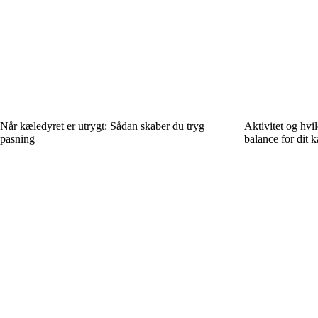
Når kæledyret er utrygt: Sådan skaber du tryg
Aktivitet og hvi
pasning
balance for dit k