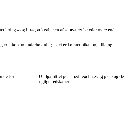
timulering – og husk, at kvaliteten af samværet betyder mere end
Leg er ikke kun underholdning – det er kommunikation, tillid og
uide for
Undgå filtret pels med regelmæssig pleje og de
rigtige redskaber