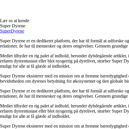
Lær os at kende
Super Dyrene
Super
Dyrene
Super Dyrene er en dedikeret platform, der har til formål at udforske 
relationer, de har til mennesker og deres omgivelser. Gennem grundige ar
Mediet tilbyder en rig palet af indhold, herunder dybdegående artikler, 
erfaren dyreentusiast eller blot nysgerrig på dyrelivet, stræber Super 
muligt for alle at få glæde af indholdet.
Super Dyrene eksisterer med en mission om at fremme bæredygtighed og r
bevidstheden om dyrenes betydning for økosystemet og den globale biodiv
Super Dyrene er en dedikeret platform, der har til formål at udforske 
relationer, de har til mennesker og deres omgivelser. Gennem grundige ar
Mediet tilbyder en rig palet af indhold, herunder dybdegående artikler, 
erfaren dyreentusiast eller blot nysgerrig på dyrelivet, stræber Super 
muligt for alle at få glæde af indholdet.
Super Dyrene eksisterer med en mission om at fremme bæredygtighed og r