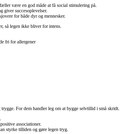
fæller være en god måde at få social stimulering på.
og giver succesoplevelser.
 sjovere for både dyr og mennesker.
, så legen ikke bliver for intens.
 fri for allergener
g trygge. For dem handler leg om at bygge selvtillid i små skridt.
.
ositive associationer.
an styrke tilliden og gøre legen tryg.