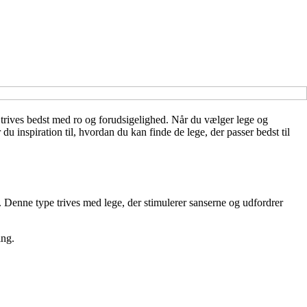
trives bedst med ro og forudsigelighed. Når du vælger lege og
 du inspiration til, hvordan du kan finde de lege, der passer bedst til
d. Denne type trives med lege, der stimulerer sanserne og udfordrer
ing.