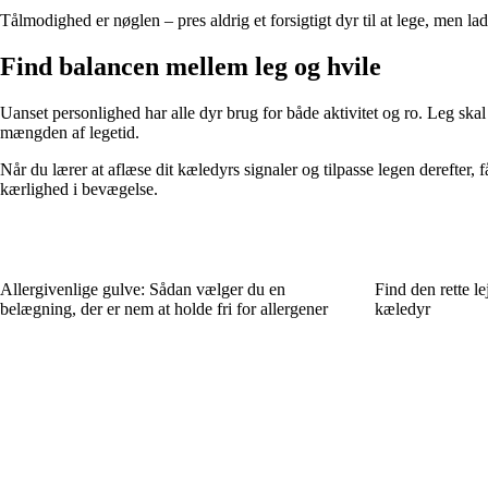
Tålmodighed er nøglen – pres aldrig et forsigtigt dyr til at lege, men lad 
Find balancen mellem leg og hvile
Uanset personlighed har alle dyr brug for både aktivitet og ro. Leg skal
mængden af legetid.
Når du lærer at aflæse dit kæledyrs signaler og tilpasse legen derefter,
kærlighed i bevægelse.
Allergivenlige gulve: Sådan vælger du en
Find den rette le
belægning, der er nem at holde fri for allergener
kæledyr